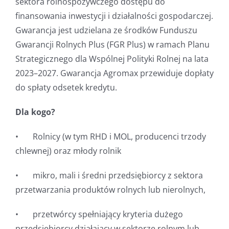
sektora rolnospożywczego dostępu do
finansowania inwestycji i działalności gospodarczej.
Gwarancja jest udzielana ze środków Funduszu
Gwarancji Rolnych Plus (FGR Plus) w ramach Planu
Strategicznego dla Wspólnej Polityki Rolnej na lata
2023–2027. Gwarancja Agromax przewiduje dopłaty
do spłaty odsetek kredytu.
Dla kogo?
• Rolnicy (w tym RHD i MOL, producenci trzody
chlewnej) oraz młody rolnik
• mikro, mali i średni przedsiębiorcy z sektora
przetwarzania produktów rolnych lub nierolnych,
• przetwórcy spełniający kryteria dużego
przedsiębiorcy działający w sektorze rolnym lub