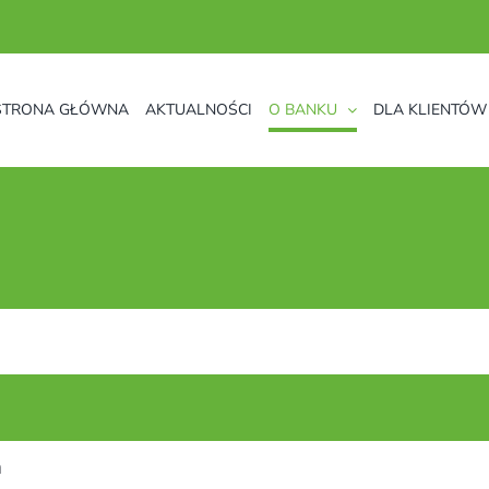
STRONA GŁÓWNA
AKTUALNOŚCI
O BANKU
DLA KLIENTÓW
a