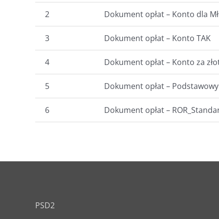
2
Dokument opłat – Konto dla M
3
Dokument opłat – Konto TAK
4
Dokument opłat – Konto za zł
5
Dokument opłat – Podstawowy 
6
Dokument opłat – ROR_Standa
PSD2